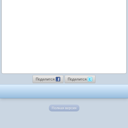
Поделится
Поделится
Полная версия