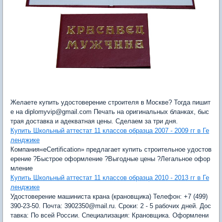
Желаете купить удостоверение строителя в Москве? Тогда пишит
е на diplomyvip@gmail.com Печать на оригинальных бланках, быс
трая доставка и адекватная цены. Сделаем за три дня.
Купить Школьный аттестат 11 классов образца 2007 - 2009 гг в Ге
ленджике
Компания«eCertification» предлагает купить строительное удостов
ерение ?Быстрое оформление ?Выгодные цены ?Легальное офор
мление
Купить Школьный аттестат 11 классов образца 2010 - 2013 гг в Ге
ленджике
Удостоверение машиниста крана (крановщика) Телефон: +7 (499)
390-23-50. Почта: 3902350@mail.ru. Сроки: 2 - 5 рабочих дней. Дос
тавка: По всей России. Специализация: Крановщика. Оформлени