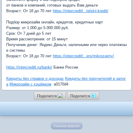
от банков и компаний, готовых выдать Вам деньги
Возраст: От 18 до 70 лет
https://intercreditl...telskij-kredit/
Подбор микрозайм онлайн, кредитов, кредитных карт
Размер: от 1.000 до 5.000.000 руб.
Срок: От 7 дней до 5 лет
Время рассмотрения: от 15 минут
Получение денег: Яндекс.Деньги, наличными или через платежны
е системы
Возраст: От 18 до 70 лет
https://intercreditl...ers/mikrozajmy/
https://intercreditl.ru/banki/
Банки России
Кредиты без справок о доходах
Кредиты без поручителей и залог
а
Микрозайм с кэшбеком
a0170d4
Поделится
Поделится
Полная версия