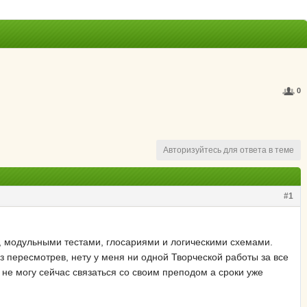
0
Авторизуйтесь для ответа в теме
#1
и, модульными тестами, глосариями и логическими схемами.
аз пересмотрев, нету у меня ни одной Творческой работы за все
 не могу сейчас связаться со своим преподом а сроки уже