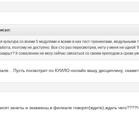
писал:
я культура со всеми 5 модулями и всеми в них тест-тренингами, модульными 
абота, поэтому не доступно. Все сто раз пересмотрев, нету у меня ни одной Т
 закрыт? К сожалению не могу сейчас связаться со своим преподом а сроки у
але... Пусть посмотрит по КУИЛО-онлайн вашу дисциплину, скажет
висят зачеты и экзамены,в филиале говорят(ждите),ждать чего????