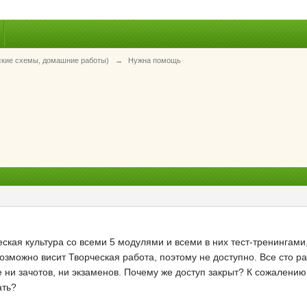
ские схемы, домашние работы)
→
Нужна помощь
еская культура со всеми 5 модулями и всеми в них тест-тренингам
возможно висит Творческая работа, поэтому не доступно. Все сто р
же ни зачотов, ни экзаменов. Почему же доступ закрыт? К сожалению
ать?