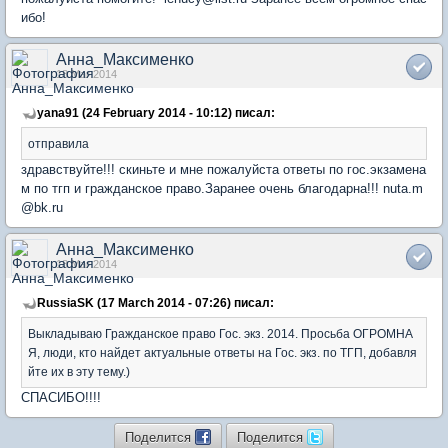
ибо!
Анна_Максименко
18 Mar 2014
yana91 (24 February 2014 - 10:12) писал:
отправила
здравствуйте!!! скиньте и мне пожалуйста ответы по гос.экзамена
м по тгп и гражданское право.Заранее очень благодарна!!! nuta.m
@bk.ru
Анна_Максименко
18 Mar 2014
RussiaSK (17 March 2014 - 07:26) писал:
Выкладываю Гражданское право Гос. экз. 2014. Просьба ОГРОМНА
Я, люди, кто найдет актуальные ответы на Гос. экз. по ТГП, добавля
йте их в эту тему.)
СПАСИБО!!!!
Поделится
Поделится