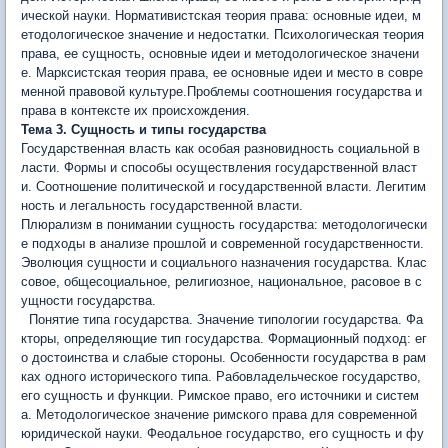
ической науки. Нормативистская теория права: основные идеи, м
етодологическое значение и недостатки. Психологическая теория
права, ее сущность, основные идеи и методологическое значени
е. Марксистская теория права, ее основные идеи и место в совре
менной правовой культуре.Проблемы соотношения государ­ства и
права в контексте их происхождения.
Тема 3. Сущность и типы государства
Государственная власть как особая разновидность социальной в
ласти. Формы и способы осуществления государственной власт
и. Соотношение политической и государственной власти. Легитим
ность и легальность государственной власти.
Плюрализм в понимании сущность государства: методологически
е подходы в анализе прошлой и современной го­сударственности.
Эволюция сущности и социального назначения государства. Клас
совое, общесоциальное, религиозное, национальное, расовое в с
ущности государства.
Понятие типа государства. Значение типологии государства. Фа
кторы, определяющие тип государства. Формационный подход: ег
о достоинства и слабые стороны. Особен­ности государства в рам
ках одного исторического типа. Рабовладельческое государство,
его сущность и функции. Римское право, его источники и систем
а. Методологическое значение римского права для современной
юридической науки. Феодальное государство, его сущность и фу