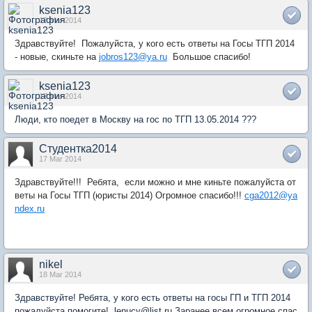
ksenia123
17 Mar 2014
Здравствуйте
! П
ожалуйста, у кого есть ответы на Госы ТГП 2014
- новые, скиньте на
jobros123@ya.ru
Большое спасибо!
ksenia123
17 Mar 2014
Люди, кто поедет в Москву на гос по ТГП 13.05.2014 ???
Студентка2014
17 Mar 2014
Здравствуйте
!!! Ребята, если м
ожно и мне киньте пожалуйста от
веты на Госы ТГП (юристы 2014) Огромное спасибо!!!
cga2012@ya
ndex.ru
nikel
18 Mar 2014
Здравствуйте! Ребята, у кого есть ответы на госы ГП и ТГП 2014
пожалуйста помогите! lenucy@list.ru Заранее всем огромное спас