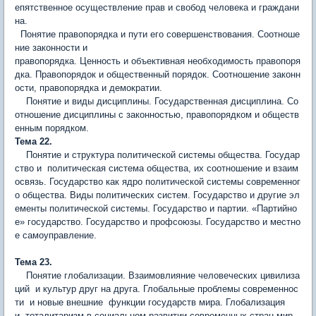
епятственное осуществление прав и свобод человека и граждани
на.
Понятие правопорядка и пути его совершенствования. Соотноше
ние законности и
правопорядка. Ценность и объективная необходимость правопоря
дка. Правопорядок и общественный порядок. Соотношение законн
ости, правопорядка и демократии.
Понятие и виды дисциплины. Государственная дисциплина. Со
отношение дисциплины с законностью, правопорядком и обществ
енным порядком.
Тема 22.
Понятие и структура политической системы общества. Государ
ство и политическая система общества, их соотношение и взаим
освязь. Государство как ядро политической системы современног
о общества. Виды политических систем. Государство и другие эл
ементы политической системы. Государство и партии. «Партийно
е» государство. Государство и профсоюзы. Государство и местно
е самоуправление.
Тема 23.
Понятие глобализации. Взаимовлияние человеческих цивилиза
ций и культур друг на друга. Глобальные проблемы современнос
ти и новые внешние функции государств мира. Глобализация
и тоталитаризм в социальном развитии современных стран мир