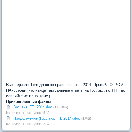
Выкладываю Гражданское право Гос. экз. 2014. Просьба ОГРОМ
НАЯ, люди, кто найдет актуальные ответы на Гос. экз. по ТГП, до
бавляйте их в эту тему.)
Прикрепленные файлы
Гос. экз. ГП. 2014.doc
(1.05МБ)
Количество загрузок:: 543
Продолжение (Гос. экз. ГП. 2014).doc
(1МБ)
Количество загрузок:: 334