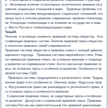
а. Негативное влияние тоталитарных политических режимов на р
азвитие социальных отношений в мире. Правовые проблемы гло
бализации в системе международных социальных отношений, осн
овные пути и способы решения современных проблем глобализац
ии. Концепции глобализации и их влияние на государство и прав
о. Место России в глобализирующемся мире.
Тема24.
Понятие и основные элементы правовой системы общества. Кла
ссификация правовых систем. Понятие правовой семьи общества
и типология правовых семей современности.
Правовая система общества и правовая семья с позиций цивилиз
ационного подхода. Правовые системы европейского типа. Рома
но-германская правовая семья, ее основные признаки и тенденци
и развития на современном этапе. Англо-саксонская правовая се
мья, ее основные черты и особенности развития. Особенности пр
авовой системы США.
Правовые системы традиционного и религиозного типов. Традиц
ионное право и его особенности. Обычное право. Индусское прав
о. Мусульманское право как разновидность религиозного права, е
го основные черты и особенности развития..
Славянская правовая семья, ее характерные черты и особеннос
ти развития. Дискуссия о славянской правовой семье. Правовая
система России как самостоятельный тип правовой цивилизации.