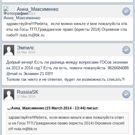
Анна_Максименко
15 Mar 2014
здравствуйте
!!!Ребята, если м
ожно киньте и мне пожалуйста отв
еты на Госы ТГП,Гражданское право (юристы 2014) Огромное спа
сибо!!! nuta.m@bk.ru
Эмпилс
16 Mar 2014
Добрый вечер! Есть ли разница между вопросами ГОСов экономи
ка 2013 и 2014 год? Есть ли есть, помоги пожалуйста 9626684088
@mail.ru Экзамен 21.03!!!
Толком так никто и не ответил, будет ли возможность списать?!
RussiaSK
17 Mar 2014
Анна_Максименко (15 March 2014 - 13:44) писал:
здравствуйте
!!!Ребята, если м
ожно киньте и мне пожалуйста ответ
ы на Госы ТГП,Гражданское право (юристы 2014) Огромное спасиб
о!!! nuta.m@bk.ru