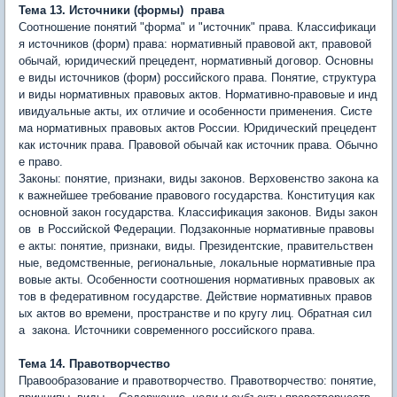
Тема 13. Источники (формы) права
Соотношение понятий "форма" и "источник" права. Классификаци
я источников (форм) права: нормативный правовой акт, правовой
обычай, юридический прецедент, нормативный договор. Основны
е виды источников (форм) российского права. Понятие, структура
и виды нормативных правовых актов. Нормативно-правовые и инд
ивидуальные акты, их отличие и особенности применения. Систе
ма нормативных правовых актов России. Юридический прецедент
как источник права. Правовой обычай как источник права. Обычно
е право.
Законы: понятие, признаки, виды законов. Верховенство закона ка
к важнейшее требование правового государства. Конституция как
основной закон государства. Классификация законов. Виды закон
ов в Российской Федерации. Подзаконные нормативные правовы
е акты: понятие, признаки, виды. Президентские, правительствен
ные, ведомственные, региональные, локальные нормативные пра
вовые акты. Особенности соотношения нормативных правовых ак
тов в федеративном государстве. Действие нормативных правов
ых актов во времени, пространстве и по кругу лиц. Обратная сил
а закона. Источники современного российского права.
Тема 14. Правотворчество
Правообразование и правотворчество. Правотворчество: понятие,