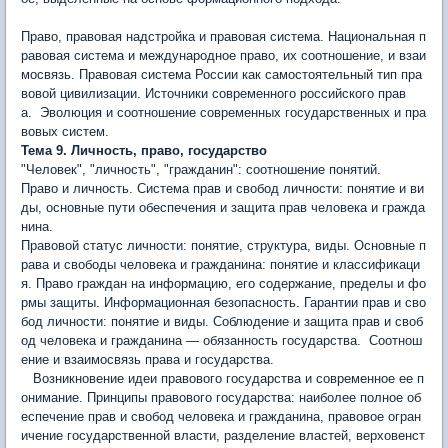
Право, правовая надстройка и правовая система. Национальная п
равовая система и международное право, их соотношение, и вза­и
мосвязь. Правовая система России как самостоятельный тип пра
вовой цивилизации. Источники современного российского прав
а. Эволюция и соотношение современных государственных и пра
вовых систем.
Тема 9. Личность, право, государство
"Человек", "личность", "гражданин": соотношение понятий.
Право и личность. Система прав и свобод личности: понятие и ви
ды, основные пути обеспечения и защита прав человека и гражда
нина.
Правовой статус личности: понятие, структура, виды. Основные п
рава и свободы человека и гражданина: понятие и классификаци
я. Право граждан на информацию, его содержание, пределы и фо
рмы защиты. Информационная безопасность. Гарантии прав и сво
бод личности: понятие и виды. Соблюдение и защита прав и своб
од человека и гражданина — обязанность государства. Соотнош
ение и взаимосвязь права и государства.
Возникнове­ние идеи правового государства и современное ее п
онимание. Прин­ципы правового государства: наиболее полное об
еспечение прав и свобод человека и гражданина, правовое огран
ичение государственной власти, разделение властей, верховенст