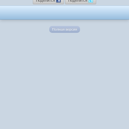
Поделится
Поделится
Полная версия