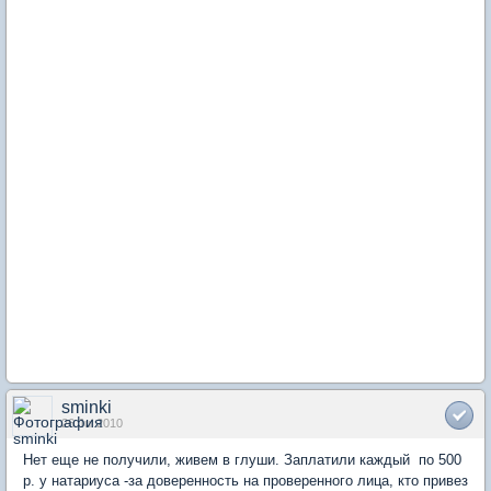
sminki
26 Jul 2010
Нет еще не получили, живем в глуши. Заплатили каждый по 500
р. у натариуса -за доверенность на проверенного лица, кто привез