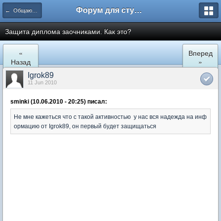
Форум для студента СГА
← Общаются экономисты
Защита диплома заочниками. Как это?
«
Вперед
Назад
»
Igrok89
11 Jun 2010
sminki (10.06.2010 - 20:25) писал:
Не мне кажеться что с такой активностью у нас вся надежда на инф
ормацию от Igrok89, он первый будет защищаться