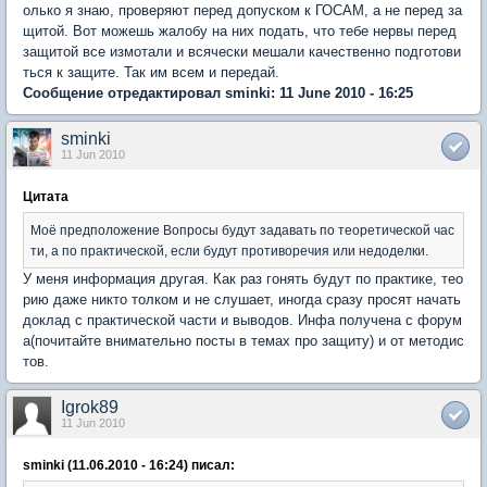
олько я знаю, проверяют перед допуском к ГОСАМ, а не перед за
щитой. Вот можешь жалобу на них подать, что тебе нервы перед
защитой все измотали и всячески мешали качественно подготови
ться к защите. Так им всем и передай.
Сообщение отредактировал sminki: 11 June 2010 - 16:25
sminki
11 Jun 2010
Цитата
Моё предположение Вопросы будут задавать по теоретической час
ти, а по практической, если будут противоречия или недоделки.
У меня информация другая. Как раз гонять будут по практике, тео
рию даже никто толком и не слушает, иногда сразу просят начать
доклад с практической части и выводов. Инфа получена с форум
а(почитайте внимательно посты в темах про защиту) и от методис
тов.
Igrok89
11 Jun 2010
sminki (11.06.2010 - 16:24) писал: