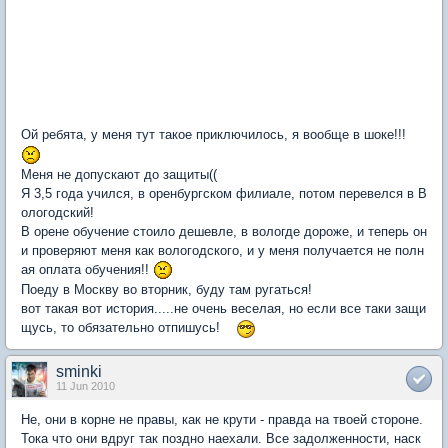
Ой ребята, у меня тут такое приключилось, я вообще в шоке!!!
Меня не допускают до защиты((
Я 3,5 года учился, в оренбургском филиале, потом перевелся в В
ологодский!
В орене обучение стоило дешевле, в вологде дороже, и теперь он
и проверяют меня как вологодского, и у меня получается не полн
ая оплата обучения!!
Поеду в Москву во вторник, буду там ругаться!
вот такая вот история.....не очень веселая, но если все таки защи
щусь, то обязательно отпишусь!
sminki
11 Jun 2010
Не, они в корне не правы, как не крути - правда на твоей стороне.
Тока что они вдруг так поздно наехали. Все задолженности, наск