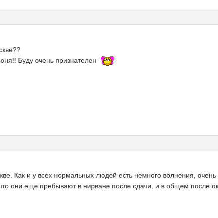
оскве??
юня!! Буду очень признателен
кве. Как и у всех нормальных людей есть немного волнения, очен
, что они еще пребывают в нирване после сдачи, и в общем после 