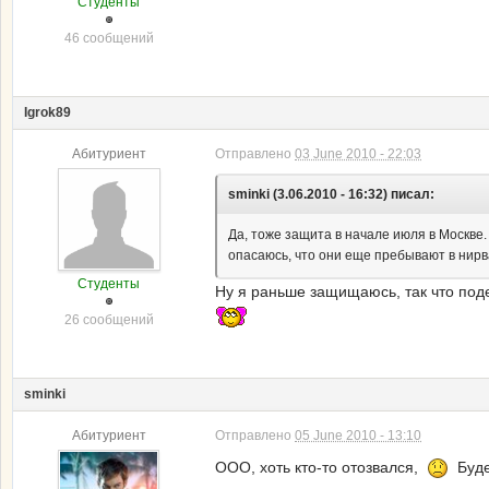
Студенты
46 сообщений
Igrok89
Абитуриент
Отправлено
03 June 2010 - 22:03
sminki (3.06.2010 - 16:32) писал:
Да, тоже защита в начале июля в Москве.
опасаюсь, что они еще пребывают в нирв
Студенты
Ну я раньше защищаюсь, так что под
26 сообщений
sminki
Абитуриент
Отправлено
05 June 2010 - 13:10
ООО, хоть кто-то отозвался,
Будем