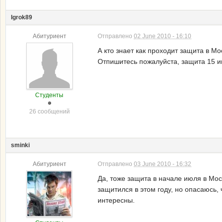
Igrok89
Абитуриент
Отправлено
02 June 2010 - 16:10
А кто знает как проходит защита в М
Отпишитесь пожалуйста, защита 15 и
Студенты
26 сообщений
sminki
Абитуриент
Отправлено
03 June 2010 - 16:32
Да, тоже защита в начале июля в Мос
защитился в этом году, но опасаюсь
интересны.