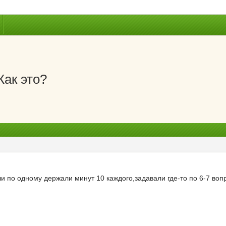
ак это?
и по одному держали минут 10 каждого,задавали где-то по 6-7 воп