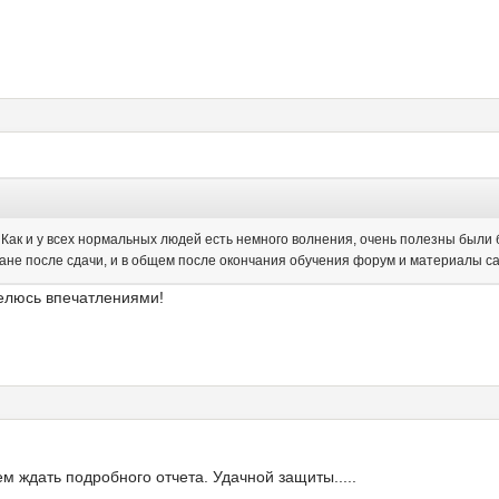
 Как и у всех нормальных людей есть немного волнения, очень полезны были 
ане после сдачи, и в общем после окончания обучения форум и материалы са
елюсь впечатлениями!
 ждать подробного отчета. Удачной защиты.....