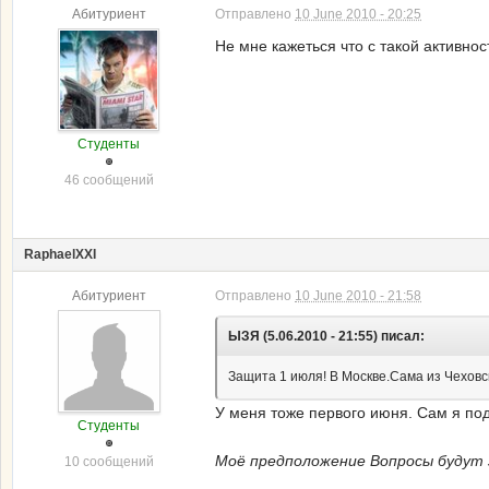
Абитуриент
Отправлено
10 June 2010 - 20:25
Не мне кажеться что с такой активн
Студенты
46 сообщений
RaphaelXXI
Абитуриент
Отправлено
10 June 2010 - 21:58
ЫЗЯ (5.06.2010 - 21:55) писал:
Защита 1 июля! В Москве.Сама из Чеховс
У меня тоже первого июня. Сам я под
Студенты
Моё предположение Вопросы будут з
10 сообщений