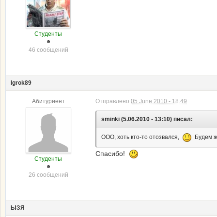
Студенты
46 сообщений
Igrok89
Абитуриент
Отправлено
05 June 2010 - 18:49
sminki (5.06.2010 - 13:10) писал:
ООО, хоть кто-то отозвался,
Будем жд
Спасибо!
Студенты
26 сообщений
ЫЗЯ