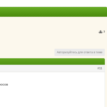
3
Авторизуйтесь для ответа в теме
#11
росов