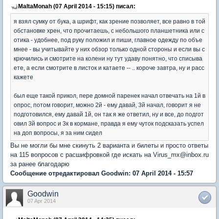
MaltaMonah (07 April 2014 - 15:15) писал:
я взял сумку от бука, а шрифт, как зрение позволяет, все равно в той
обстановке хрен, что прочитаешь, с небольшого планшетника или с
отика - удобнее, под руку положил и пиши, главное одежду по объе
мнее - вы учитывайте у них обзор только одной стороны и если вы с
крючились и смотрите на колени ну тут удаву понятно, что списыва
ете, а если смотрите в листок и катаете -- .. короче завтра, ну и расс
кажете
был еще такой прикол, пере домной паренек начал отвечать на 1й в
опрос, потом говорит, можно 2й - ему давай, 3й начал, говорит я не
подготовился, ему давай 1й, он так я же ответил, ну и все, до подгот
овил 3й вопрос и 3к в кормане, правда я ему чуток подсказать успел
на доп вопросы, я за ним сидел
Вы не могли бы мне скинуть 2 варианта и билеты и просто ответы
на 115 вопросов с расшифровкой где искать на Virus_mx@inbox.ru
за ранее благодарю
Сообщение отредактировал Goodwin: 07 April 2014 - 15:57
Goodwin
07 Apr 2014