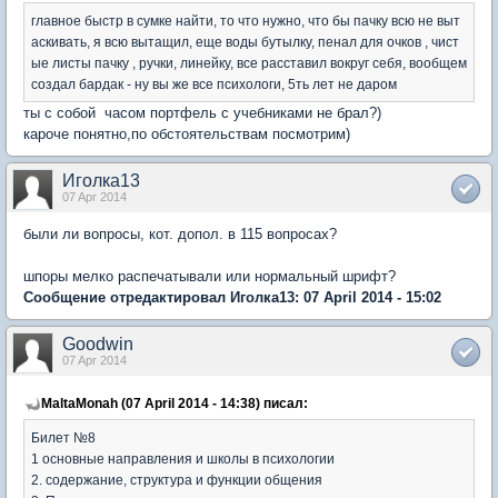
главное быстр в сумке найти, то что нужно, что бы пачку всю не выт
аскивать, я всю вытащил, еще воды бутылку, пенал для очков , чист
ые листы пачку , ручки, линейку, все расставил вокруг себя, вообщем
создал бардак - ну вы же все психологи, 5ть лет не даром
ты с собой часом портфель с учебниками не брал?)
кароче понятно,по обстоятельствам посмотрим)
Иголка13
07 Apr 2014
были ли вопросы, кот. допол. в 115 вопросах?
шпоры мелко распечатывали или нормальный шрифт?
Сообщение отредактировал Иголка13: 07 April 2014 - 15:02
Goodwin
07 Apr 2014
MaltaMonah (07 April 2014 - 14:38) писал:
Билет №8
1 основные направления и школы в психологии
2. содержание, структура и функции общения