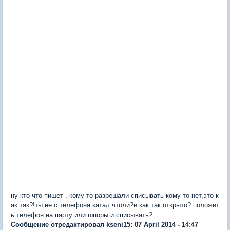
ну кто что пишет , кому то разрешали списывать кому то нет,это к
ак так?!ты не с телефона катал чтоли?и как так открыто? положит
ь телефон на парту или шпоры и списывать?
Сообщение отредактировал kseni15: 07 April 2014 - 14:47