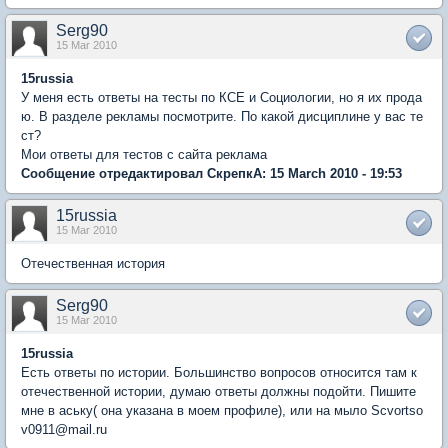
Serg90
15 Mar 2010
15russia
У меня есть ответы на тесты по КСЕ и Социологии, но я их прода
ю. В разделе рекламы посмотрите. По какой дисциплине у вас те
ст?
Мои ответы для тестов с сайта реклама
Сообщение отредактировал СкрепкА: 15 March 2010 - 19:53
15russia
15 Mar 2010
Отечественная история
Serg90
15 Mar 2010
15russia
Есть ответы по истории. Большинство вопросов относится там к
отечественной истории, думаю ответы должны подойти. Пишите
мне в аську( она указана в моем профиле), или на мыло Scvortso
v0911@mail.ru