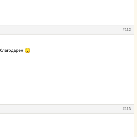
#112
 благодарен
#113