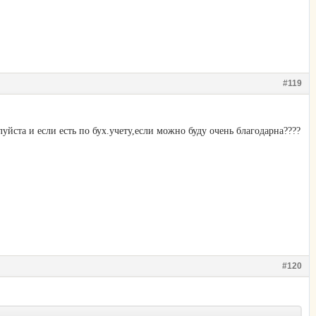
#119
уйста и если есть по бух.учету,если можно буду очень благодарна????
#120