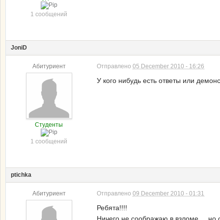
1 сообщений
JoniD
Абитуриент
Отправлено
05 December 2010 - 16:26
У кого нибудь есть ответы или дем
Студенты
1 сообщений
ptichka
Абитуриент
Отправлено
09 December 2010 - 01:31
Ребята!!!!
Ничего не соображаю в взломе.... но 