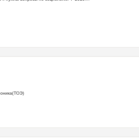
роника(ТОЭ)