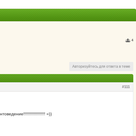
4
Авторизуйтесь для ответа в теме
#111
ние!!!!!!!!!!!!!!!!!! =))