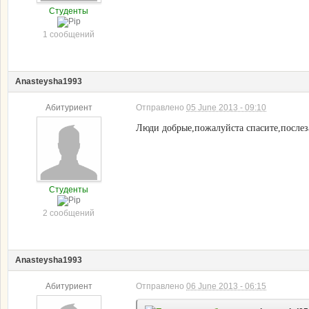
Студенты
1 сообщений
Anasteysha1993
Абитуриент
Отправлено
05 June 2013 - 09:10
Люди добрые,пожалуйста спасите,послезав
Студенты
2 сообщений
Anasteysha1993
Абитуриент
Отправлено
06 June 2013 - 06:15