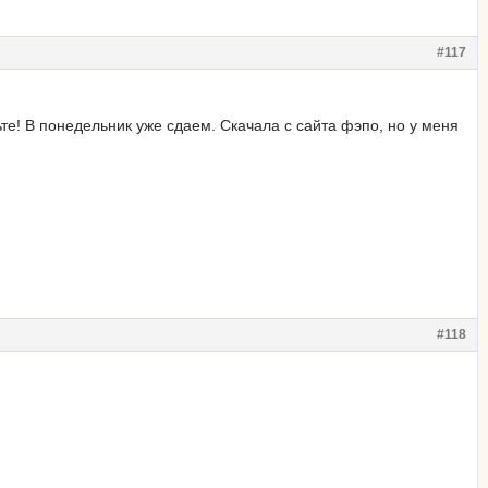
#117
те! В понедельник уже сдаем. Скачала с сайта фэпо, но у меня
#118