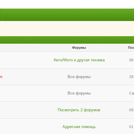
Форумы
Пос
Авто/Мото и другая техника
08
am
Все форумы
29
Все форумы
Ск
Посмотреть 2 форумов
09
Адресная помощь
01