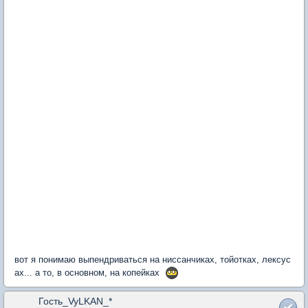
вот я понимаю выпендриваться на ниссанчиках, тойотках, лексус
ах... а то, в основном, на копейках
Гость_VyLKAN_*