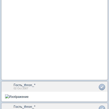
Гость_thron_*
02 Oct 2007
Гость_thron_*