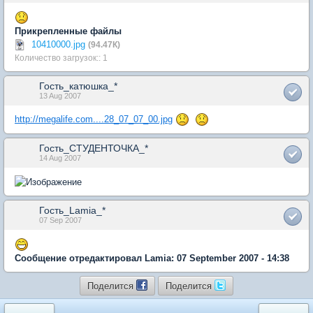
Прикрепленные файлы
10410000.jpg
(94.47К)
Количество загрузок:: 1
Гость_катюшка_*
13 Aug 2007
http://megalife.com....28_07_07_00.jpg
Гость_СТУДЕНТОЧКА_*
14 Aug 2007
Гость_Lamia_*
07 Sep 2007
Сообщение отредактировал Lamia: 07 September 2007 - 14:38
Поделится
Поделится