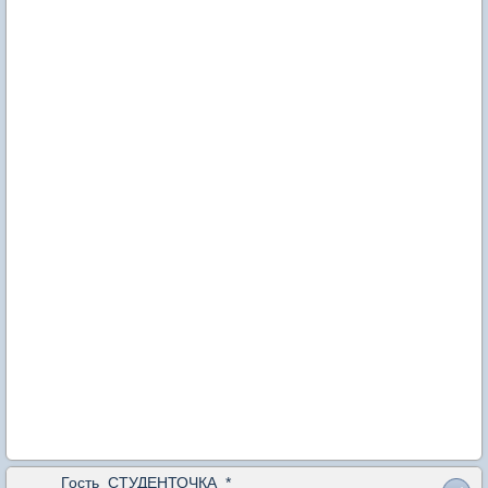
Гость_СТУДЕНТОЧКА_*