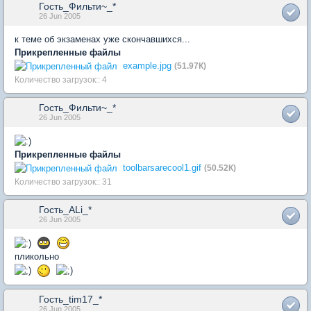
Гость_Фильти~_*
26 Jun 2005
к теме об экзаменах уже скончавшихся...
Прикрепленные файлы
example.jpg
(51.97К)
Количество загрузок:: 4
Гость_Фильти~_*
26 Jun 2005
Прикрепленные файлы
toolbarsarecool1.gif
(50.52К)
Количество загрузок:: 31
Гость_ALi_*
26 Jun 2005
пликольно
Гость_tim17_*
26 Jun 2005