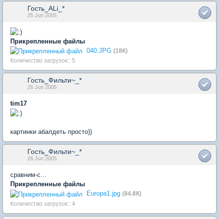
Гость_ALi_*
25 Jun 2005
Прикрепленные файлы
040.JPG
(18К)
Количество загрузок:: 5
Гость_Фильти~_*
26 Jun 2005
tim17
картинки абалдеть просто))
Гость_Фильти~_*
26 Jun 2005
сравним-с...
Прикрепленные файлы
Europa1.jpg
(84.8К)
Количество загрузок:: 4