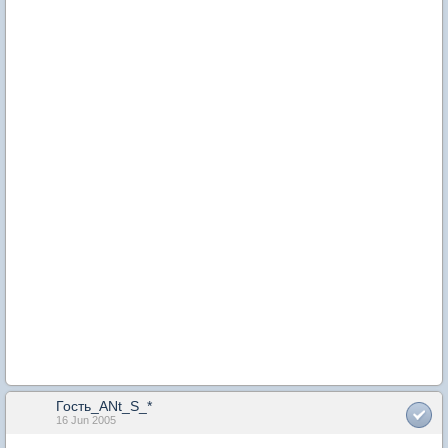
Гость_ANt_S_*
16 Jun 2005