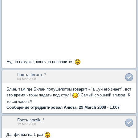
Ну, по накурке, конечно понравится
Гость_ferum_*
04 Mar 2008
Блин, там где Билан полушепотом говарит - "а ..уй его знает", вот
это время чтобы падать под стул!
) Самый смошной эпизод! К
то согласен?!
Сообщение отредактировал Анюта: 29 March 2008 - 13:07
Гость_vazik_*
12 Mar 2008
Да, фильм на 1 раз