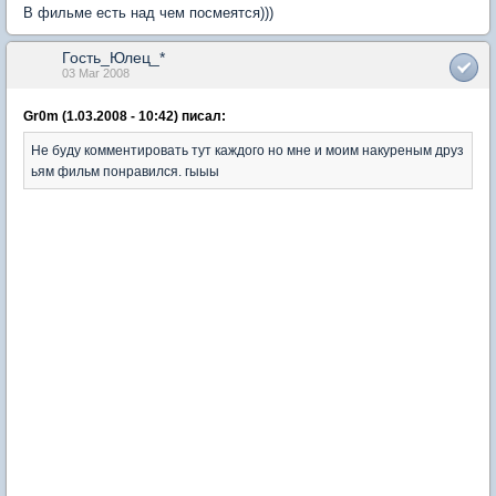
В фильме есть над чем посмеятся)))
Гость_Юлец_*
03 Mar 2008
Gr0m (1.03.2008 - 10:42) писал:
Не буду комментировать тут каждого но мне и моим накуреным друз
ьям фильм понравился. гыыы