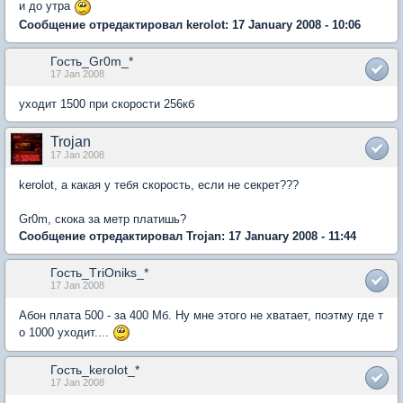
и до утра
Сообщение отредактировал kerolot: 17 January 2008 - 10:06
Гость_Gr0m_*
17 Jan 2008
уходит 1500 при скорости 256кб
Trojan
17 Jan 2008
kerolot, а какая у тебя скорость, если не секрет???
Gr0m, скока за метр платишь?
Сообщение отредактировал Trojan: 17 January 2008 - 11:44
Гость_ТriOniks_*
17 Jan 2008
Абон плата 500 - за 400 Мб. Ну мне этого не хватает, поэтму где т
о 1000 уходит....
Гость_kerolot_*
17 Jan 2008