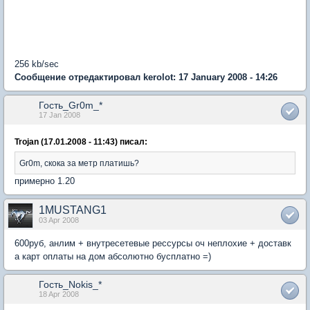
256 kb/sec
Сообщение отредактировал kerolot: 17 January 2008 - 14:26
Гость_Gr0m_*
17 Jan 2008
Trojan (17.01.2008 - 11:43) писал:
Gr0m, скока за метр платишь?
примерно 1.20
1MUSTANG1
03 Apr 2008
600руб, анлим + внутресетевые рессурсы оч неплохие + доставк
а карт оплаты на дом абсолютно бусплатно =)
Гость_Nokis_*
18 Apr 2008