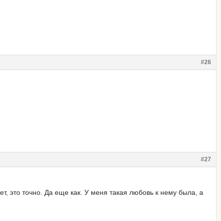
#26
#27
ет, это точно. Да еще как. У меня такая любовь к нему была, а