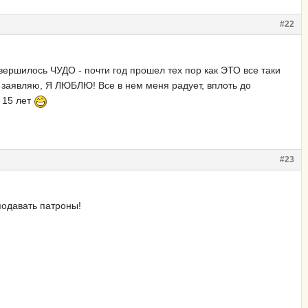
#22
свершилось ЧУДО - почти год прошел тех пор как ЭТО все таки
 заявляю, Я ЛЮБЛЮ! Все в нем меня радует, вплоть до
 15 лет
#23
 подавать патроны!