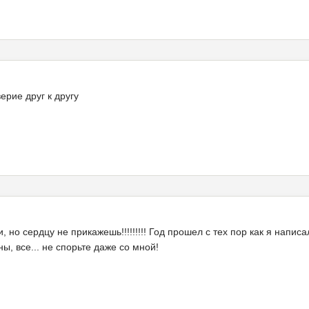
ерие друг к другу
 но сердцу не прикажешь!!!!!!!!! Год прошел с тех пор как я напи
ны, все... не спорьте даже со мной!