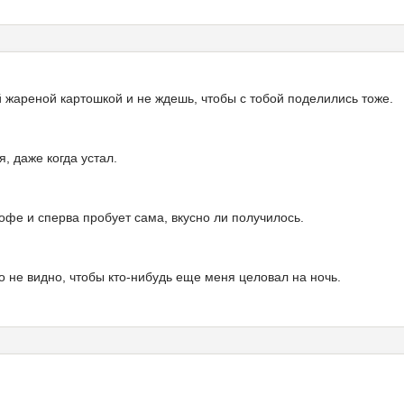
й жареной картошкой и не ждешь, чтобы с тобой поделились тоже.
я, даже когда устал.
кофе и сперва пробует сама, вкусно ли получилось.
 не видно, чтобы кто-нибудь еще меня целовал на ночь.