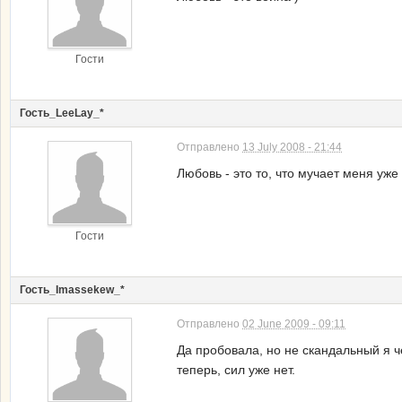
Гости
Гость_LeeLay_*
Отправлено
13 July 2008 - 21:44
Любовь - это то, что мучает меня уже
Гости
Гость_Imassekew_*
Отправлено
02 June 2009 - 09:11
Да пробовала, но не скандальный я че
теперь, сил уже нет.