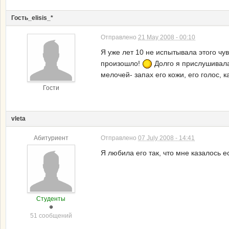
Гость_elisis_*
Отправлено
21 May 2008 - 00:10
Я уже лет 10 не испытывала этого чу
произошло!
Долго я прислушивала
мелочей- запах его кожи, его голос,
Гости
vleta
Абитуриент
Отправлено
07 July 2008 - 14:41
Я любила его так, что мне казалось е
Студенты
51 сообщений