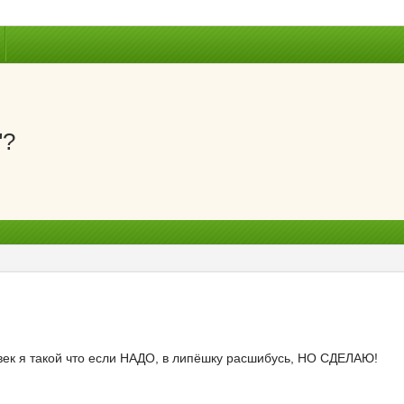
"?
ловек я такой что если НАДО, в липёшку расшибусь, НО СДЕЛАЮ!