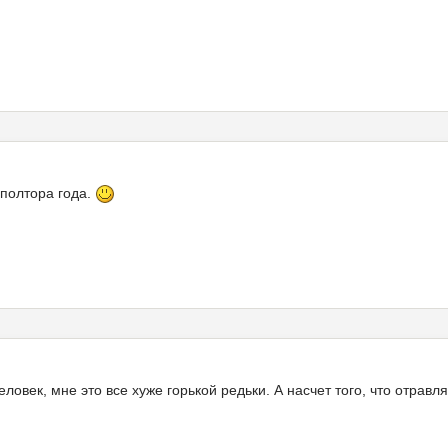
 полтора года.
ловек, мне это все хуже горькой редьки. А насчет того, что отравля