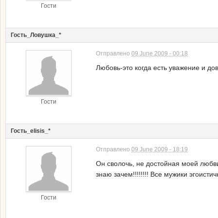
Гости
Гость_Ловушка_*
Отправлено
09 June 2009 - 00:18
Любовь-это когда есть уважение и дов
Гости
Гость_elisis_*
Отправлено
09 June 2009 - 18:19
Он сволочь, не достойная моей любви,
знаю зачем!!!!!!!! Все мужики эгоистич
Гости