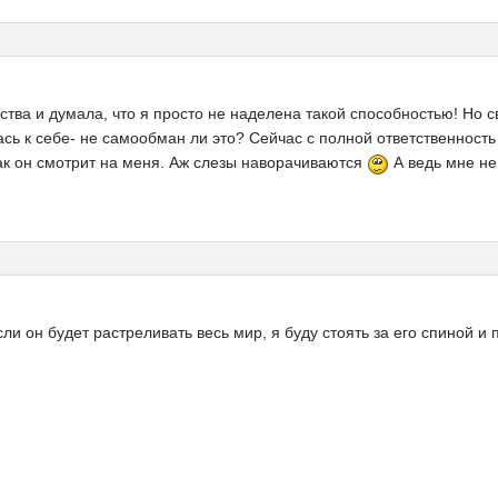
вства и думала, что я просто не наделена такой способностью! Но 
сь к себе- не самообман ли это? Сейчас с полной ответственность
 как он смотрит на меня. Аж слезы наворачиваются
А ведь мне не
сли он будет растреливать весь мир, я буду стоять за его спиной и