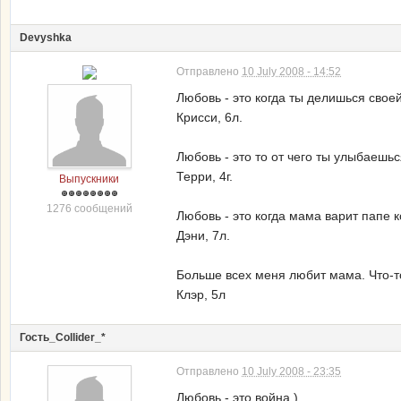
Devyshka
Отправлено
10 July 2008 - 14:52
Любовь - это когда ты делишься свое
Крисси, 6л.
Любовь - это то от чего ты улыбаешьс
Терри, 4г.
Выпускники
1276 сообщений
Любовь - это когда мама варит папе 
Дэни, 7л.
Больше всех меня любит мама. Что-то
Клэр, 5л
Гость_Collider_*
Отправлено
10 July 2008 - 23:35
Любовь - это война )