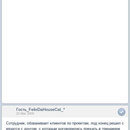
Гость_FelixDaHouseCat_*
23 Mar 2009
Сотрудник, обзванивает клиентов по проектам, под конец решил с
вязатся с другом, с которым договорились поехать в тренажерк