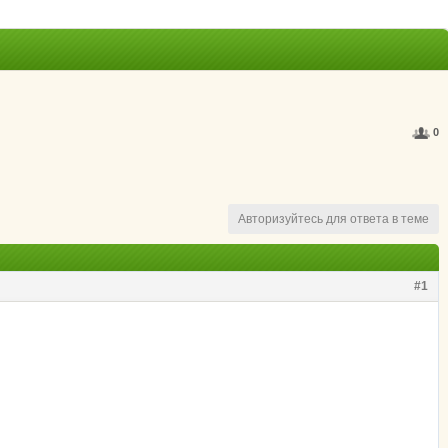
0
Авторизуйтесь для ответа в теме
#1