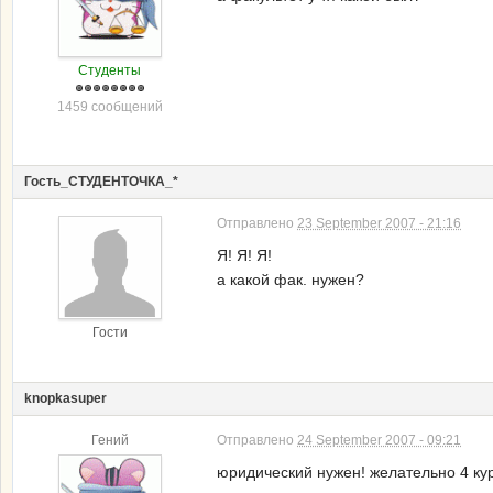
Студенты
1459 сообщений
Гость_СТУДЕНТОЧКА_*
Отправлено
23 September 2007 - 21:16
Я! Я! Я!
а какой фак. нужен?
Гости
knopkasuper
Гений
Отправлено
24 September 2007 - 09:21
юридический нужен! желательно 4 ку