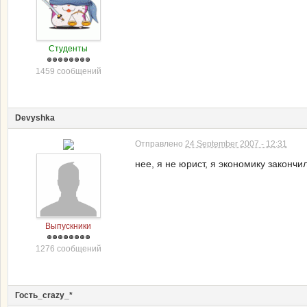
Студенты
1459 сообщений
Devyshka
Отправлено
24 September 2007 - 12:31
нее, я не юрист, я экономику законч
Выпускники
1276 сообщений
Гость_сrazy_*