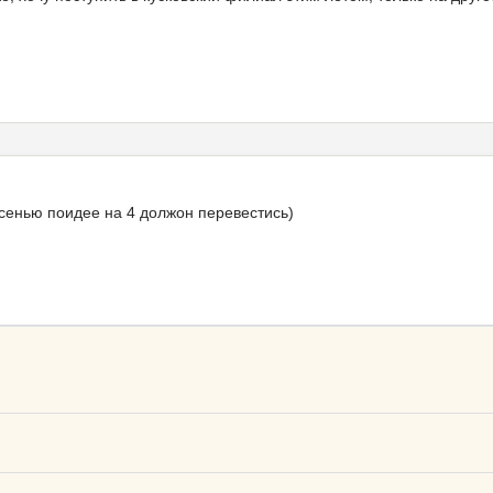
осенью поидее на 4 должон перевестись)