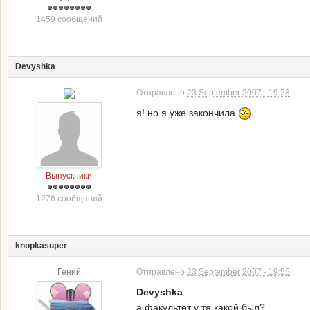
1459 сообщений
Devyshka
Отправлено
23 September 2007 - 19:28
я! но я уже закончила
Выпускники
1276 сообщений
knopkasuper
Гений
Отправлено
23 September 2007 - 19:55
Devyshka
а факультет у тя какой был?