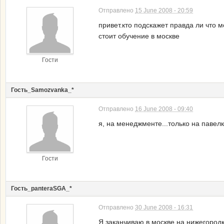
Отправлено
15 June 2008 - 20:59
привет.кто подскажет правда ли что 
стоит обучение в москве
Гости
Гость_Samozvanka_*
Отправлено
16 June 2008 - 09:40
я, на менеджменте...только на паве
Гости
Гость_panteraSGA_*
Отправлено
30 June 2008 - 16:31
Я заканчиваю в москве на нижегородк