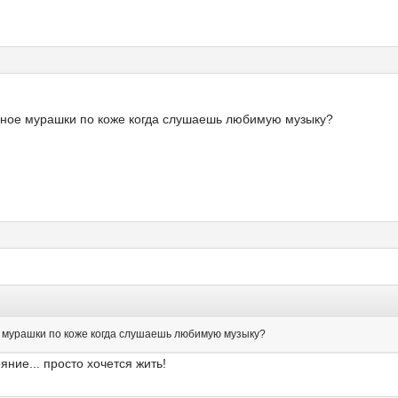
ерное мурашки по коже когда слушаешь любимую музыку?
е мурашки по коже когда слушаешь любимую музыку?
ние... просто хочется жить!