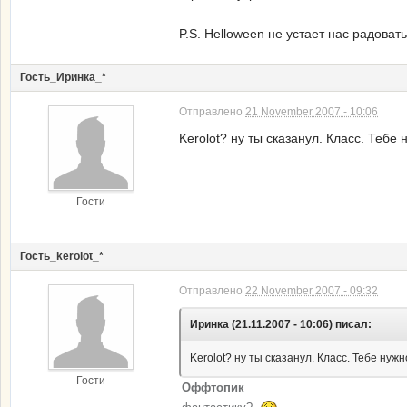
P.S. Helloween не устает нас радоват
Гость_Иринка_*
Отправлено
21 November 2007 - 10:06
Kerolot? ну ты сказанул. Класс. Тебе
Гости
Гость_kerolot_*
Отправлено
22 November 2007 - 09:32
Иринка (21.11.2007 - 10:06) писал:
Kerolot? ну ты сказанул. Класс. Тебе нуж
Гости
Оффтопик