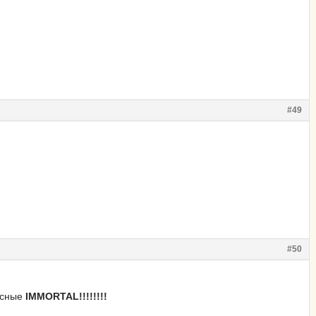
#49
#50
асные
IMMORTAL!!!!!!!!