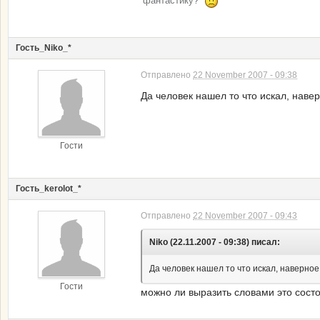
фантастику?
Гость_Niko_*
Отправлено
22 November 2007 - 09:38
Да человек нашел то что искал, нав
Гости
Гость_kerolot_*
Отправлено
22 November 2007 - 09:43
Niko (22.11.2007 - 09:38) писал:
Да человек нашел то что искал, наверно
Гости
можно ли выразить словами это состоя