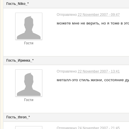
Гость_Niko_*
Отправлено
22 November 2007 - 09:47
можете мне не верить, но я тоже в э
Гости
Гость_Иринка_*
Отправлено
22 November 2007 - 13:41
металл-это стиль жизни, состояние д
Гости
Гость_thron_*
Отправлено
24 November 2007 - 21:45