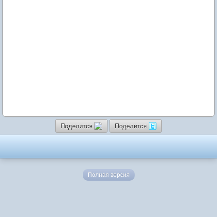
Поделится
Поделится
Полная версия