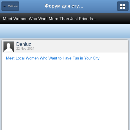
Форум для студента СГА
← Флейм
Meet Women Who Want More Than Just Friends...
Deniuz
22 Nov 2024
Meet Local Women Who Want to Have Fun in Your City