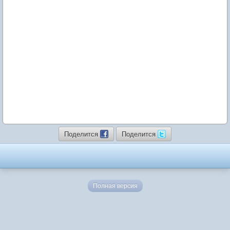
Поделится
Поделится
Полная версия