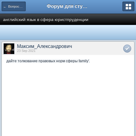
Форум для студента СГА
← Вопросы и ответы
английский язык в сфера юристпруденции
Максим_Александрович
23 Sep 2021
дайте толкование правовых норм сферы family'.