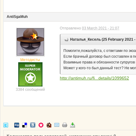
AntiSgaMuh
Отправлено
03 March 2021 - 21:07
Наталья_Кесель (25 February 2021 - 
Помогите,пожалуйста, с ответами по эк
Если брачный договор был составлен в п
Методисты
Взаимные права и обязанности супругов
Может у кого-то был данный тест? Не могу
http://antimuh.ru/fi...details/1099652
3384 сообщений