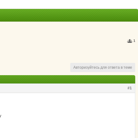
1
Авторизуйтесь для ответа в теме
#1
у