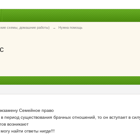
ские схемы, домашние работы)
→
Нужна помощь
с
 экзамену Семейное право
 в период существования брачных отношений, то он вступает в сил
гов возникают
могу найти ответы нигде!!!