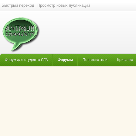
Быстрый переход
Просмотр новых публикаций
Форум для студента СГА
Форумы
Пользователи
Кричалка