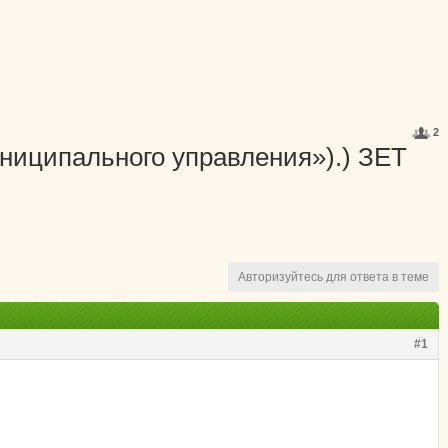
2
униципального управления»).) ЗЕТ
Авторизуйтесь для ответа в теме
#1