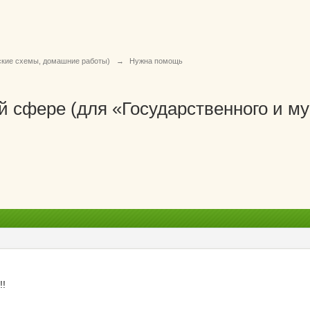
ские схемы, домашние работы)
→
Нужна помощь
й сфере (для «Государственного и м
!!