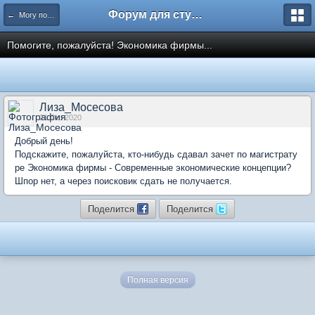
Форум для студента СГА
← Могу помочь
Помогите, пожалуйста! Экономика фирмы...
Лиза_Мосесова
21 Oct 2020
Добрый день!
Подскажите, пожалуйста, кто-нибудь сдавал зачет по магистрату
ре Экономика фирмы - Современные экономические концепции?
Шпор нет, а через поисковик сдать не получается.
Поделится
Поделится
Полная версия