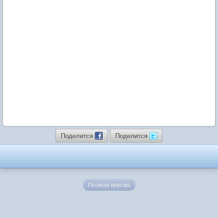
Поделится
Поделится
Полная версия