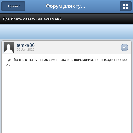
Форум для студента СГА
← Нужна помощь
Где брать ответы на экзамен?
temka86
29 Jun 2020
Где брать ответы на экзамен, если в поисковике не находит вопро
с?