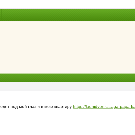
одят под мой глаз и в мою квартиру
https://ladnidveri.c...aga-papa-ka