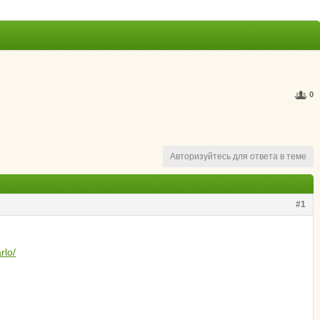
0
Авторизуйтесь для ответа в теме
#1
rlo/