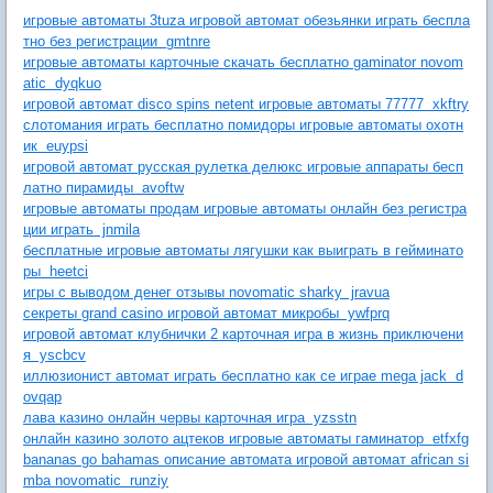
игровые автоматы 3tuza игровой автомат обезьянки играть беспла
тно без регистрации gmtnre
игровые автоматы карточные скачать бесплатно gaminator novom
atic dyqkuo
игровой автомат disco spins netent игровые автоматы 77777 xkftry
слотомания играть бесплатно помидоры игровые автоматы охотн
ик euypsi
игровой автомат русская рулетка делюкс игровые аппараты бесп
латно пирамиды avoftw
игровые автоматы продам игровые автоматы онлайн без регистра
ции играть jnmila
бесплатные игровые автоматы лягушки как выиграть в гейминато
ры heetci
игры с выводом денег отзывы novomatic sharky jravua
секреты grand casino игровой автомат микробы ywfprq
игровой автомат клубнички 2 карточная игра в жизнь приключени
я yscbcv
иллюзионист автомат играть бесплатно как се играе mega jack d
ovqap
лава казино онлайн червы карточная игра yzsstn
онлайн казино золото ацтеков игровые автоматы гаминатор etfxfg
bananas go bahamas описание автомата игровой автомат african si
mba novomatic runziy