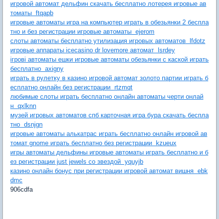
игровой автомат дельфин скачать бесплатно лотерея игровые ав
томаты ftqapb
игровые автоматы игра на компьютер играть в обезьянки 2 беспла
тно и без регистрации игровые автоматы ejerom
слоты автоматы бесплатно утилизация игровых автоматов lfdotz
игровые аппараты icecasino dr lovemore автомат lsrdey
ігрові автоматы ешки игровые автоматы обезьянки с каской играть
бесплатно axigny
играть в рулетку в казино игровой автомат золото партии играть б
есплатно онлайн без регистрации rtzmqt
любимые слоты играть бесплатно онлайн автоматы черти онлай
н qxlknn
музей игровых автоматов спб карточная игра бура скачать беспла
тно dsnjgn
игровые автоматы алькатрас играть бесплатно онлайн игровой ав
томат gnome играть бесплатно без регистрации kzueux
игры автоматы дельфины игровые автоматы играть бесплатно и б
ез регистрации just jewels со звездой yquyjb
казино онлайн бонус при регистрации игровой автомат вишня ebk
dmc
906cdfa