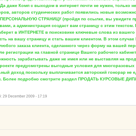
Да даже Комп с выходом в интернет почти не нужен, только не
еров, авторов студенческих работ появились новые возможнос
 ПЕРСОНАЛЬНУЮ СТРАНИЦУ (пройдя по ссылке, вы увидите при
ами, а администрация создаст вам страницу с этим текстом.
аберет в ИНТЕРНЕТЕ в поисковике ключевые слова из вашего
ть на вашу страницу и стать вашим клиентом. В этом случае
от любого заказа клиента, сделанного через форму на вашей 
ле регистрации на главной странице Вашего рабочего кабинет
ожность зарабатывать даже не имея или не выставляя на про
а проекте предусмотрены выгодные условия для многоразовых 
ый доход поскольку выплачивается авторский гонорар не един
ся. Более подробно смотрите раздел ПРОДАТЬ КУРСОВЫЕ ДИ
 29 December 2009 - 17:19