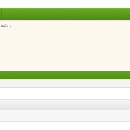
 работу