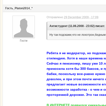
Гость_Platon2014_*
Отправлено
29 December 2009 - 17:09
Антистудент (11.06.2008 - 23:02) писал:
Ну так подскажи,что не лохотрон,бедным 
Гости
Ребята я не модератор, но подскаж
стипендию. Хотя в наши времена н
Сейчас я пенсионер, пишу уже 10 л
приносила хотя бы 300 баксов, и 
бабки, поскольку все-равно нужно 
доволен, и при этом почти ничего
предлагает новые возможности ег
возможности заработка - о чем и
проторенной дорожке. Это так сказ
В ИНТЕРНЕТЕ появился уникальный