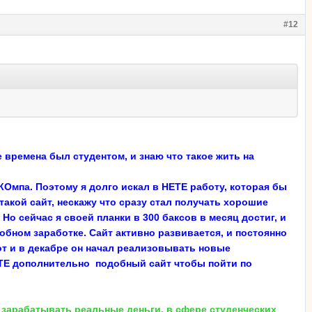
#12
е времена был студентом, и знаю что такое жить на
 КОмпа. Поэтому я долго искал в НЕТЕ работу, которая бы
такой сайт, нескажу что сразу стал получать хорошие
Но сейчас я своей планки в 300 баксов в месяц достиг, и
обном заработке. Сайт активно развивается, и постоянно
т и в декабре он начал реализовывать новые
НЕТЕ дополнительно подобный сайт чтобы пойти по
зарабатывать реальные деньги, в сфере студенческих