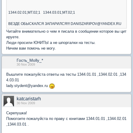
1344.02.01;MT.02;1 1344.03.01;MT.02;1
ВЕЗДЕ ОБЫСКАЛСЯ ЗАПАРИЛСЯ!!! DANISZARIPOV@YANDEX.RU
Читайте внимательно о чем я писала в сообщении которое вы цит
ируете.
Люди просили ЮНИТЫ а не шпоргалки на тесты.
Ничем вам помочь не могу.
Гость_Molly_*
30 Nov 2009
Вышлите пожалуйста ответы на тесты 1344.01.01 ,1344.02.01 ,134
4.03.01
lady.stydent@yandex.ru
katcaristarh
30 Nov 2009
Скрепушка!
Помогоите пожалуйста по праву с юнитами 1344.01.01 ,1344.02.01
,1344.03.01 .