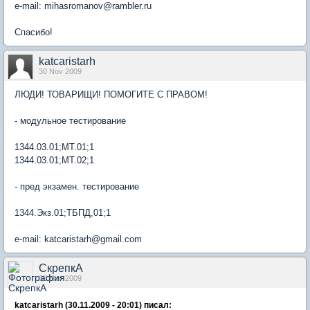
e-mail: mihasromanov@rambler.ru
Спасибо!
katcaristarh
30 Nov 2009
ЛЮДИ! ТОВАРИЩИ! ПОМОГИТЕ С ПРАВОМ!
- модульное тестирование
1344.03.01;МТ.01;1
1344.03.01;МТ.02;1
- пред экзамен. тестирование
1344.Экз.01;ТБПД,01;1
e-mail: katcaristarh@gmail.com
СкрепкА
30 Nov 2009
katcaristarh (30.11.2009 - 20:01) писал: