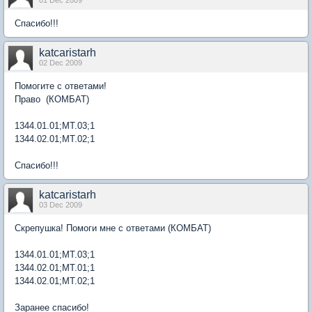
Спасибо!!!
katcaristarh
02 Dec 2009
Помогите с ответами!
Право (КОМБАТ)
1344.01.01;МТ.03;1
1344.02.01;МТ.02;1
Спасибо!!!
katcaristarh
03 Dec 2009
Скрепушка! Помоги мне с ответами (КОМБАТ)
1344.01.01;МТ.03;1
1344.02.01;МТ.01;1
1344.02.01;МТ.02;1
Заранее спасибо!