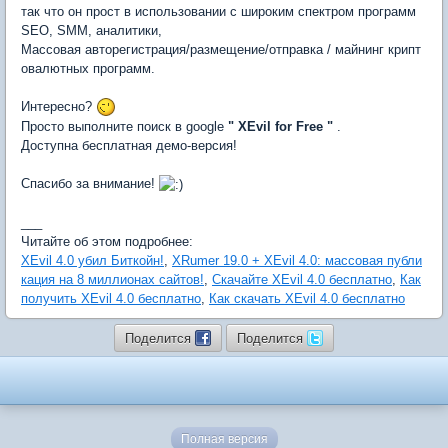
так что он прост в использовании с широким спектром программ
SEO, SMM, аналитики,
Массовая авторегистрация/размещение/отправка / майнинг крипт
овалютных программ.
Интересно?
Просто выполните поиск в google
" XEvil for Free "
.
Доступна бесплатная демо-версия!
Спасибо за внимание!
___
Читайте об этом подробнее:
XEvil 4.0 убил Биткойн!
,
XRumer 19.0 + XEvil 4.0: массовая публи
кация на 8 миллионах сайтов!
,
Скачайте XEvil 4.0 бесплатно
,
Как
получить XEvil 4.0 бесплатно
,
Как скачать XEvil 4.0 бесплатно
Поделится
Поделится
Полная версия