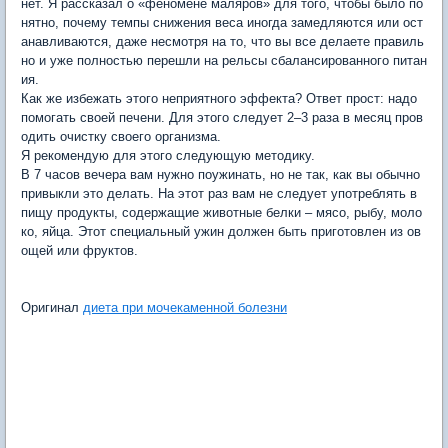
нет. Я рассказал о «феномене маляров» для того, чтобы было по
нятно, почему темпы снижения веса иногда замедляются или ост
анавливаются, даже несмотря на то, что вы все делаете правиль
но и уже полностью перешли на рельсы сбалансированного питан
ия.
Как же избежать этого неприятного эффекта? Ответ прост: надо
помогать своей печени. Для этого следует 2–3 раза в месяц пров
одить очистку своего организма.
Я рекомендую для этого следующую методику.
В 7 часов вечера вам нужно поужинать, но не так, как вы обычно
привыкли это делать. На этот раз вам не следует употреблять в
пищу продукты, содержащие животные белки – мясо, рыбу, моло
ко, яйца. Этот специальный ужин должен быть приготовлен из ов
ощей или фруктов.
Оригинал
диета при мочекаменной болезни