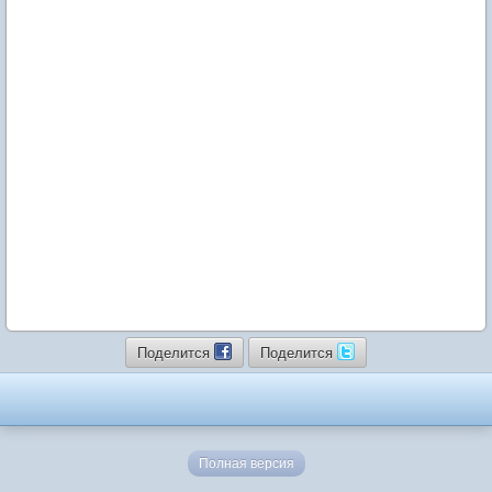
Поделится
Поделится
Полная версия