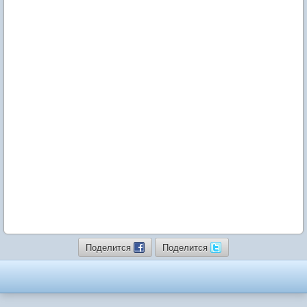
Поделится
Поделится