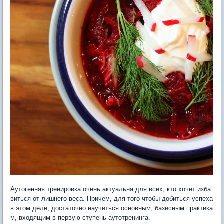
Аутогенная тренировка очень актуальна для всех, кто хочет изба
виться от лишнего веса. Причем, для того чтобы добиться успеха
в этом деле, достаточно научиться основным, базисным практика
м, входящим в первую ступень аутотренинга.