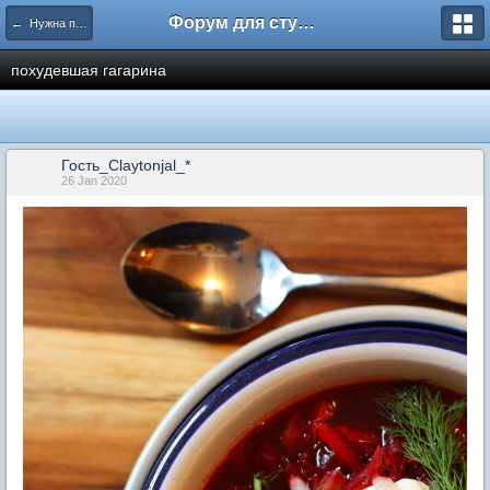
Форум для студента СГА
← Нужна помощь
похудевшая гагарина
Гость_Claytonjal_*
26 Jan 2020