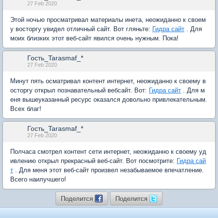
27 Feb 2020
Этой ночью просматривал материалы инета, неожиданно к своем
у восторгу увидел отличный сайт. Вот гляньте:
Гидра сайт
. Для
моих близких этот веб-сайт явился очень нужным. Пока!
Гость_Tarasmaf_*
27 Feb 2020
Минут пять осматривал контент интернет, неожиданно к своему в
осторгу открыл познавательный вебсайт. Вот:
Гидра сайт
. Для м
еня вышеуказанный ресурс оказался довольно привлекательным.
Всех благ!
Гость_Tarasmaf_*
27 Feb 2020
Полчаса смотрел контент сети интернет, неожиданно к своему уд
ивлению открыл прекрасный веб-сайт. Вот посмотрите:
Гидра сай
т
. Для меня этот веб-сайт произвел незабываемое впечатление.
Всего наилучшего!
Поделится
Поделится