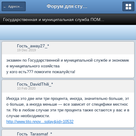
Форум для студента СГА
← Адресная помощь
Государственная и муниципальная служба ПОМ...
Гость_away27_*
19 Dec 2019
экзамен по Государственной и муниципальной службе и экономик
е муниципального хозяйства
у кого есть??? помогите пожалуйста!
Гость_DavidThili_*
10 Feb 2020
Иногда это две или три процента, иногда, значительно больше, эт
о больше, а иногда меньше — все зависит от специфики местнос
ти. Но в любом случае эти три процента также остаются у вас и в
случае необходимости.
http://www.tito.nnov...splay&jid=10532
Гость_Tarasmaf_*