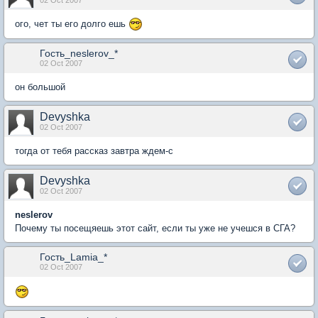
ого, чет ты его долго ешь
Гость_neslerov_*
02 Oct 2007
он большой
Devyshka
02 Oct 2007
тогда от тебя рассказ завтра ждем-с
Devyshka
02 Oct 2007
neslerov
Почему ты посещяешь этот сайт, если ты уже не учешся в СГА?
Гость_Lamia_*
02 Oct 2007