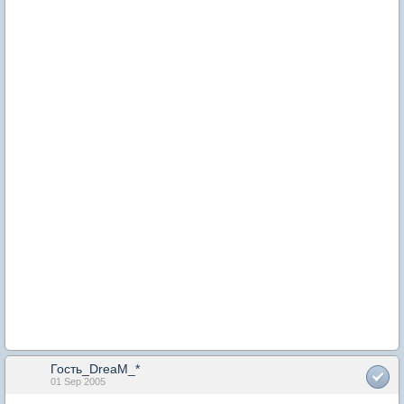
Гость_DreaM_*
01 Sep 2005