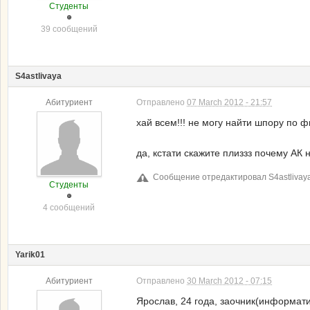
Студенты
39 сообщений
S4astlivaya
Абитуриент
Отправлено
07 March 2012 - 21:57
хай всем!!! не могу найти шпору по фи
да, кстати скажите плиззз почему АК не
Сообщение отредактировал S4astlivaya:
Студенты
4 сообщений
Yarik01
Абитуриент
Отправлено
30 March 2012 - 07:15
Ярослав, 24 года, заочник(информатик