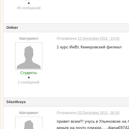
45 сообщений
Onliner
Абитуриент
Отправлено
12 December 2011 - 10:05
1 курс ИиВт, Кемеровский филиал
Студенты
2 сообщений
S4astlivaya
Абитуриент
Отправлено
20 December 2011 - 00:30
привет всем!!! учусь в Ульяновске на 
киньте на почту плизззз......diana697