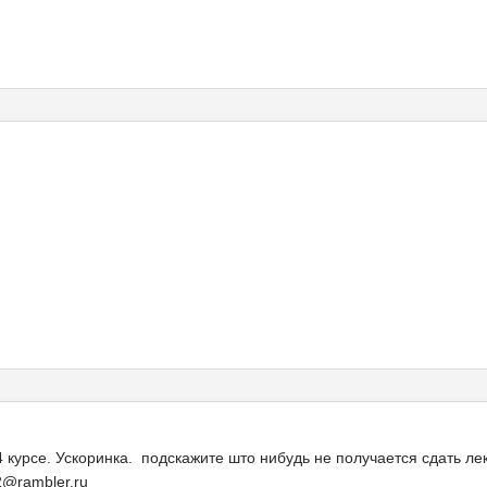
4 курсе. Ускоринка. подскажите што нибудь не получается сдать лекц
42@rambler.ru