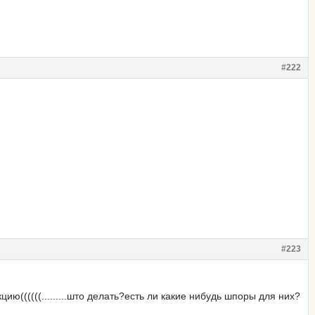
#222
#223
ию((((((.........што делать?есть ли какие нибудь шпоры для них?