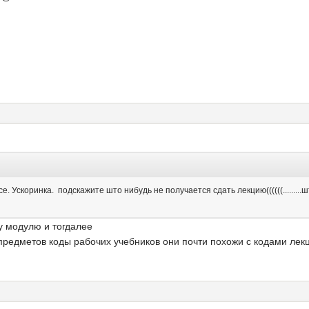
рсе. Ускоринка. подскажите што нибудь не получается сдать лекцию((((((.......
у модулю и тогдалее
предметов коды рабочих учебников они почти похожи с кодами лек