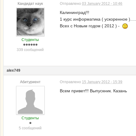
Кандидат наук
Отправлено
03 January 2012 - 10:46
Калининград!!!
1 курс информатика ( ускоренное ).....
Всех с Новым годом ( 2012 ) -
Студенты
339 сообщений
alex749
Абитуриент
Отправлено
15 January 2012 - 15:39
Всем привет!!! Выпускник. Казань
Студенты
5 сообщений