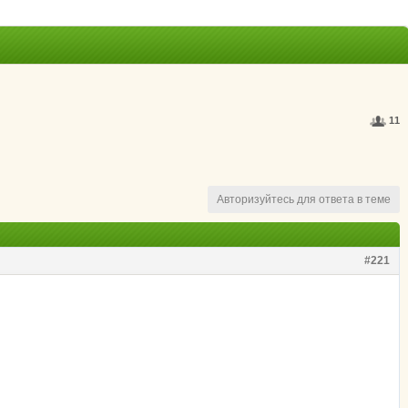
11
Авторизуйтесь для ответа в теме
#221