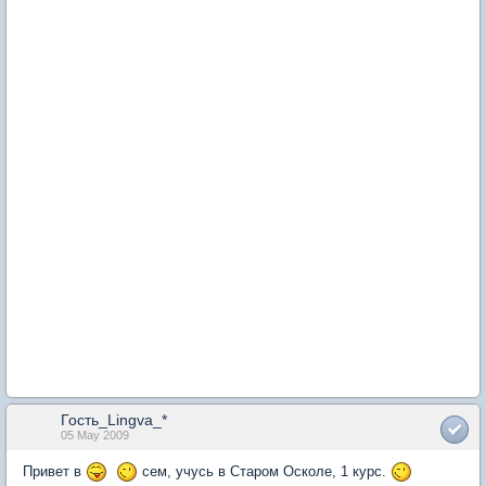
Гость_Lingva_*
05 May 2009
Привет в
сем, учусь в Старом Осколе, 1 курс.