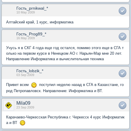
Гость_prnikwal_*
10 May 2009
Алтайский край, 1 курс, информатика
Гость_Prog89_*
16 May 2009
Учусь я в СКГ 4 года еще год остался, помимо этого еще в СГА т
олько на первом курсе в Ненецком АО г. Нарьян-Мар мне 20 лет.
Направление Информатика и вычислительная техника
Гость_lobzik_*
03 Sep 2009
Привет всем
поступил неделю назад в СГА в Казахстане, го
род Петропавловск. Направление: Информатика и ВТ.
Mila09
23 Sep 2009
Карачаево-Черкесская Республика г. Черкесск 4 курс Информатик
а и ВТ