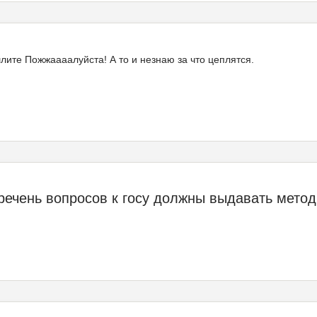
ите Пожжаааалуйста! А то и незнаю за что цеплятся.
ечень вопросов к госу должны выдавать методис