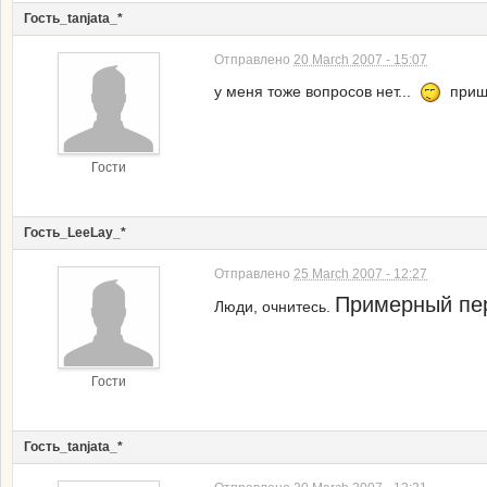
Гость_tanjata_*
Отправлено
20 March 2007 - 15:07
у меня тоже вопросов нет...
пришл
Гости
Гость_LeeLay_*
Отправлено
25 March 2007 - 12:27
Примерный пер
Люди, очнитесь.
Гости
Гость_tanjata_*