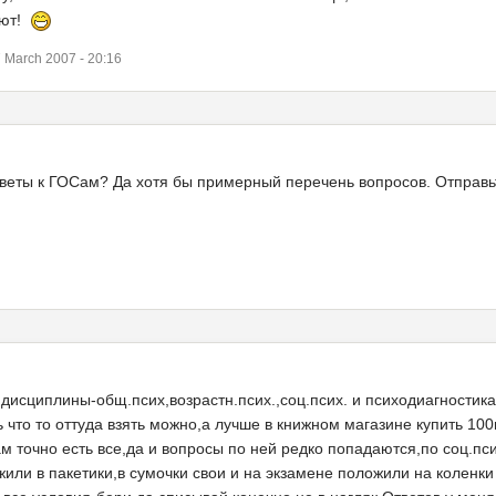
ают!
March 2007 - 20:16
тветы к ГОСам? Да хотя бы примерный перечень вопросов. Отправь
дисциплины-общ.псих,возрастн.псих.,соц.псих. и психодиагностика
что то оттуда взять можно,а лучше в книжном магазине купить 100
 точно есть все,да и вопросы по ней редко попадаются,по соц.пси
или в пакетики,в сумочки свои и на экзамене положили на коленки