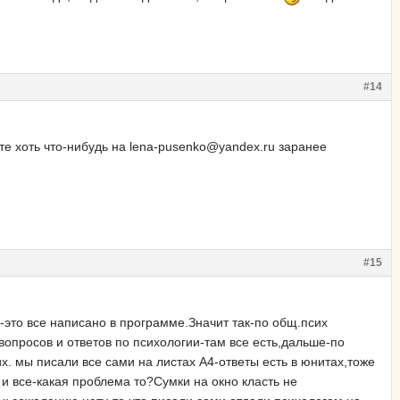
#14
те хоть что-нибудь на lena-pusenko@yandex.ru заранее
#15
-это все написано в программе.Значит так-по общ.псих
вопросов и ответов по психологии-там все есть,дальше-по
х. мы писали все сами на листах А4-ответы есть в юнитах,тоже
 и все-какая проблема то?Сумки на окно класть не