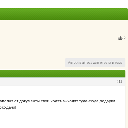
0
Авторизуйтесь для ответа в теме
#11
заполняют документы свои,ходят-выходят туда-сюда,подарки
ют.Удачи!