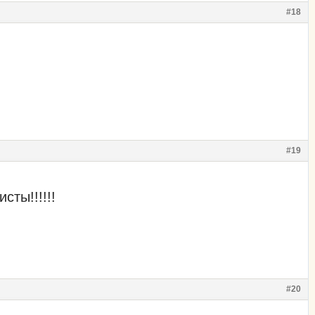
#18
#19
ты!!!!!!
#20