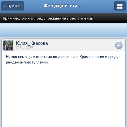
Форум для студента СГА
← Нужна помощь
Криминология и предупреждение преступлений
Юлия_Квасова
24 Oct 2019
Нужна помощь с ответами по дисциплине Криминология и предуп
реждение преступлений.