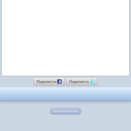
Поделится
Поделится
Полная версия