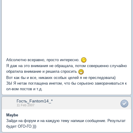
Абсолютно всеравно, просто интересно.
Я даж на это внимания не обращала, потом совершенно случайно
обратила внимание и решила спросить
Вот как бы и все, никаких особых целей я не преследовала)
ЗЫ Я нетак поглащена инетом, что бы серьезно заморачиваться к
ол-вом постов и т.д.
Гость_Fantom14_*
11 Feb 2007
Maybe
Зайди на форум и на каждую тему напиши сообщение. Результат
будет ОГО-ГО.)))