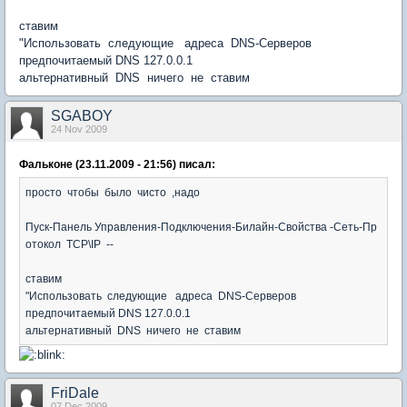
ставим
"Использовать следующие адреса DNS-Серверов
предпочитаемый DNS 127.0.0.1
альтернативный DNS ничего не ставим
SGABOY
24 Nov 2009
Фальконе (23.11.2009 - 21:56) писал:
просто чтобы было чисто ,надо
Пуск-Панель Управления-Подключения-Билайн-Свойства -Сеть-Пр
отокол TCP\IP --
ставим
"Использовать следующие адреса DNS-Серверов
предпочитаемый DNS 127.0.0.1
альтернативный DNS ничего не ставим
FriDale
07 Dec 2009