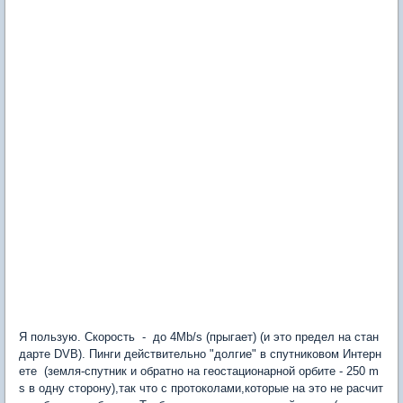
Я пользую. Скорость - до 4Mb/s (прыгает) (и это предел на стан
дарте DVB). Пинги действительно "долгие" в спутниковом Интерн
ете (земля-спутник и обратно на геостационарной орбите - 250 m
s в одну сторону),так что с протоколами,которые на это не расчит