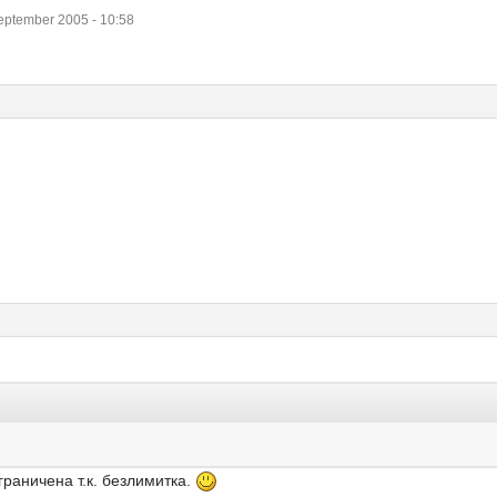
ptember 2005 - 10:58
граничена т.к. безлимитка.