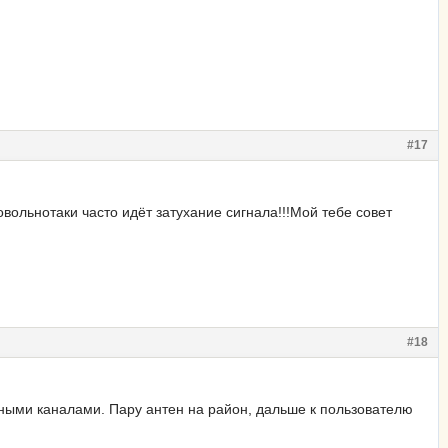
#17
овольнотаки часто идёт затухание сигнала!!!Мой тебе совет
#18
ными каналами. Пару антен на район, дальше к пользователю