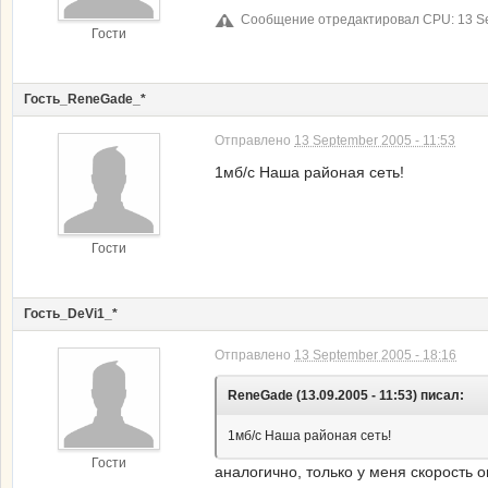
Сообщение отредактировал CPU: 13 Se
Гости
Гость_ReneGade_*
Отправлено
13 September 2005 - 11:53
1мб/с Наша районая сеть!
Гости
Гость_DeVi1_*
Отправлено
13 September 2005 - 18:16
ReneGade (13.09.2005 - 11:53) писал:
1мб/с Наша районая сеть!
Гости
аналогично, только у меня скорость о