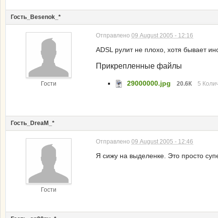
Гость_Besenok_*
Отправлено
09 August 2005 - 12:16
ADSL рулит не плохо, хотя бывает иног
Прикрепленные файлы
29000000.jpg
Гости
20.6К
5 Колич
Гость_DreaM_*
Отправлено
09 August 2005 - 12:46
Я сижу на выделенке. Это просто супе
Гости