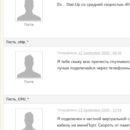
Ех... Dial-Up со средней скоростью 
Гости
Гость_ship_*
Отправлено
12 September 2005 - 08:45
Я тебе скажу всю прелесть спутникого
лучше подключайся через телефонны
Гости
Гость_CPU_*
Отправлено
13 September 2005 - 10:54
Я подключен к частной виртуальной 
кабель на миниПорт. Скороть от пакет