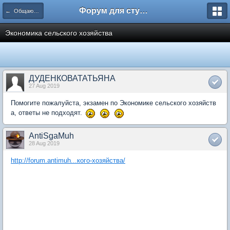
Форум для студента СГА
← Общаются экономисты
Экономика сельского хозяйства
ДУДЕНКОВАТАТЬЯНА
27 Aug 2019
Помогите пожалуйста, экзамен по Экономике сельского хозяйств
а, ответы не подходят.
AntiSgaMuh
28 Aug 2019
http://forum.antimuh...кого-хозяйства/