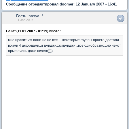
Сообщение отредактировал doomer: 12 January 2007 - 16:41
Гость_nasya_*
11 Jan 2007
Galiaf (11.01.2007 - 01:19) писал:
мне нравиться панк..но не весь...некоторые группы просто достали
воими 4 аккордами..и джиджиджиджиджи...все однобразно...но некот
орые очень даже ничего))))